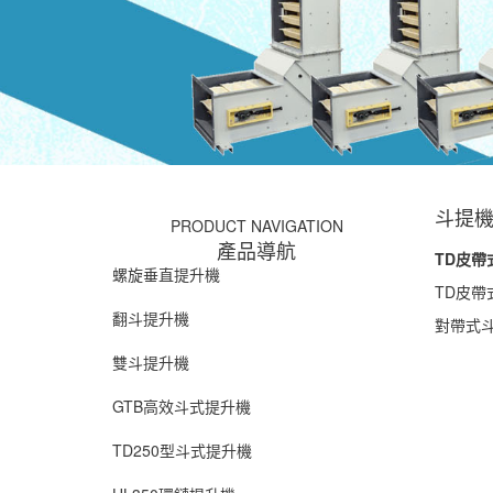
斗提
PRODUCT NAVIGATION
產品導航
TD皮
螺旋垂直提升機
TD皮
翻斗提升機
對帶式斗
雙斗提升機
GTB高效斗式提升機
TD250型斗式提升機