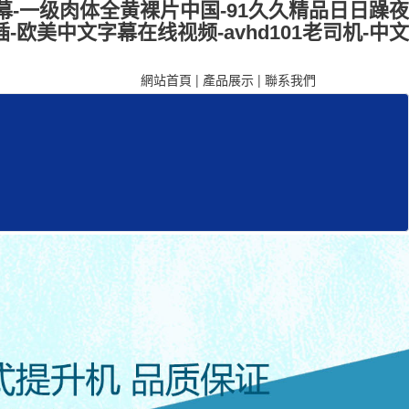
幕-一级肉体全黄裸片中国-91久久精品日日躁夜
欧美中文字幕在线视频-avhd101老司机-中文
網站首頁
|
產品展示
|
聯系我們