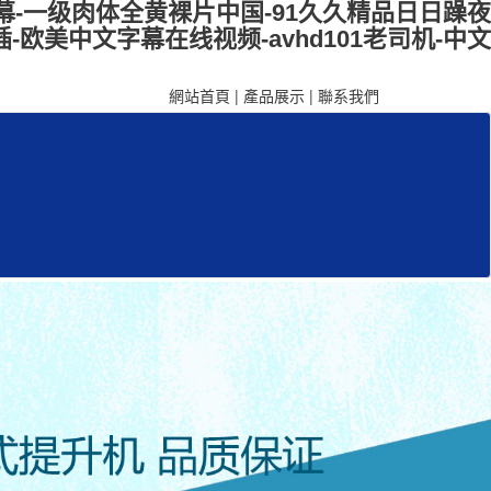
幕-一级肉体全黄裸片中国-91久久精品日日躁夜
欧美中文字幕在线视频-avhd101老司机-中文
網站首頁
|
產品展示
|
聯系我們