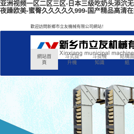
亚洲视频一区二区三区-日本三级吃奶头添泬无码
夜躁欧美-蜜臀久久久久久999-国产精品高清在
歡迎訪問新鄉市立友機械有限公司網站！
網站首
斗式提
斗提機
結構
頁
升機
知識
紙