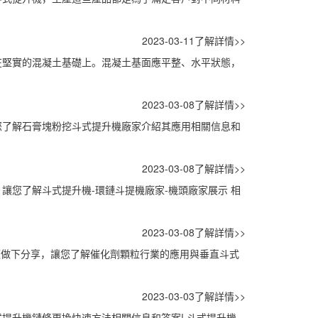
2023-03-11
了解詳情>>
在堅實的混凝土基礎上。混凝土基面應平整、水平狀態，
2023-03-08
了解詳情>>
您了解石膏塊粉挖斗式提升機廠家介紹其應用相關信息和
2023-03-08
了解詳情>>
讓您了解斗式提升機-環鏈斗提機廠家-機頭廠家展示 相
2023-03-08
了解詳情>>
題做下分享，讓您了解催化劑顆粒行業的應用與垂直斗式
2023-03-03
了解詳情>>
提升機鏈條更換快速方法相關信息和答案! 斗式提升機