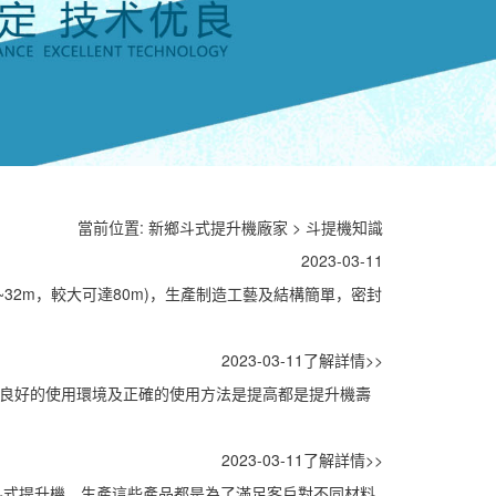
當前位置:
新鄉斗式提升機廠家
>
斗提機知識
2023-03-11
~32m，較大可達80m)，生產制造工藝及結構簡單，密封
2023-03-11
了解詳情>>
1.良好的使用環境及正確的使用方法是提高都是提升機壽
2023-03-11
了解詳情>>
斗式提升機，生產這些產品都是為了滿足客戶對不同材料