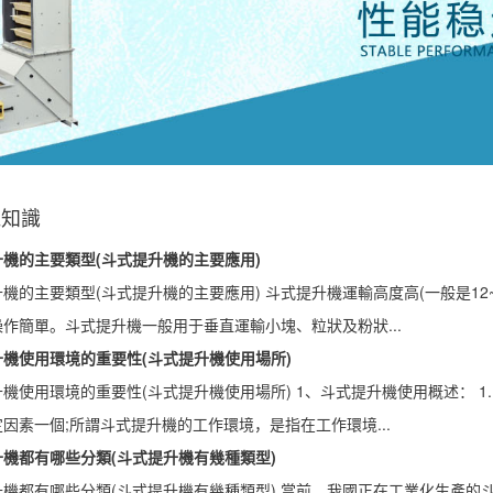
機知識
機的主要類型(斗式提升機的主要應用)
機的主要類型(斗式提升機的主要應用) 斗式提升機運輸高度高(一般是12
作簡單。斗式提升機一般用于垂直運輸小塊、粒狀及粉狀...
機使用環境的重要性(斗式提升機使用場所)
機使用環境的重要性(斗式提升機使用場所) 1、斗式提升機使用概述： 
因素一個;所謂斗式提升機的工作環境，是指在工作環境...
機都有哪些分類(斗式提升機有幾種類型)
升機都有哪些分類(斗式提升機有幾種類型) 當前，我國正在工業化生產的