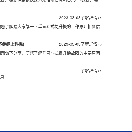
2023-03-03
了解詳情>>
讓您了解給大家講一下垂直斗式提升機的工作原理相關信
不銹鋼上料機)
2023-03-03
了解詳情>>
問題做下分享，讓您了解垂直斗式提升機故障的主要原因
了解詳情>>
尾頁