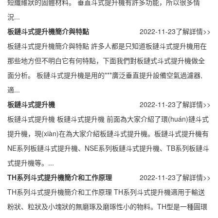
短纖維狀的固體材料。 垂直斗式提升機有許多功能，所以很多情
況...
板鏈斗式提升機簡介與特點
2022-11-23
了解詳情>>
板鏈斗式提升機簡介與特點 許多人都是只知道板鏈斗式提升機用在
那些地方但不明白它有何特點，下面我們對板鏈式斗式提升機做全
面分析。 板鏈斗式提升機是用的***廣泛垂直提升設備空氣過濾器,
適...
板鏈斗式提升機
2022-11-23
了解詳情>>
板鏈斗式提升機 板鏈斗式提升機 前面為大家介紹了環(huán)鏈斗式
提升機，現(xiàn)在為大家介紹板鏈斗式提升機。板鏈斗式提升機有
NE系列板鏈斗式提升機、NSE系列板鏈斗式提升機、TB系列板鏈斗
式提升機等。...
TH系列斗式提升機簡介和工作原理
2022-11-23
了解詳情>>
TH系列斗式提升機簡介和工作原理 TH系列斗式提升機適用于輸送
粉狀、粒狀及小塊狀的無磨琢及磨琢性小的物料。TH型是一種圓環