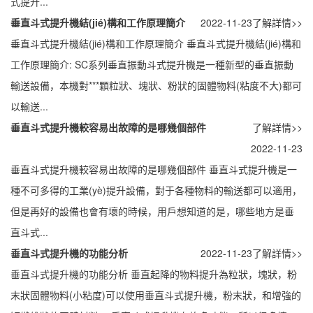
式提升...
垂直斗式提升機結(jié)構和工作原理簡介
2022-11-23
了解詳情>>
垂直斗式提升機結(jié)構和工作原理簡介 垂直斗式提升機結(jié)構和
工作原理簡介: SC系列垂直振動斗式提升機是一種新型的垂直振動
輸送設備，本機對***顆粒狀、塊狀、粉狀的固體物料(粘度不大)都可
以輸送...
垂直斗式提升機較容易出故障的是哪幾個部件
了解詳情>>
2022-11-23
垂直斗式提升機較容易出故障的是哪幾個部件 垂直斗式提升機是一
種不可多得的工業(yè)提升設備，對于各種物料的輸送都可以適用，
但是再好的設備也會有壞的時候，用戶想知道的是，哪些地方是垂
直斗式...
垂直斗式提升機的功能分析
2022-11-23
了解詳情>>
垂直斗式提升機的功能分析 垂直起降的物料提升為粒狀，塊狀，粉
末狀固體物料(小粘度)可以使用垂直斗式提升機，粉末狀，和增強的